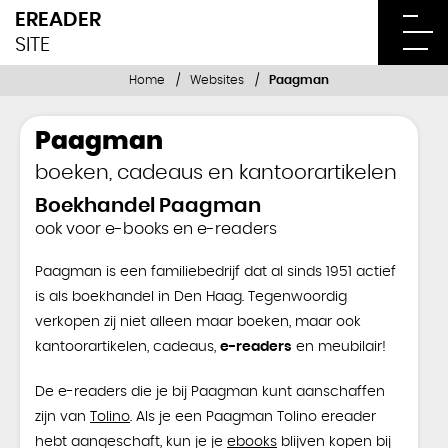
EREADER
SITE
Home
Websites
Paagman
Paagman
boeken, cadeaus en kantoorartikelen
Boekhandel Paagman
ook voor e-books en e-readers
Paagman is een familiebedrijf dat al sinds 1951 actief
is als boekhandel in Den Haag. Tegenwoordig
verkopen zij niet alleen maar boeken, maar ook
kantoorartikelen, cadeaus,
e-readers
en meubilair!
De e-readers die je bij Paagman kunt aanschaffen
zijn van
Tolino
. Als je een Paagman Tolino ereader
hebt aangeschaft, kun je je
ebooks
blijven kopen bij