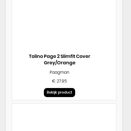
Tolino Page 2 Slimfit Cover
Grey/Orange
Paagman
€ 27.95
Bekijk product