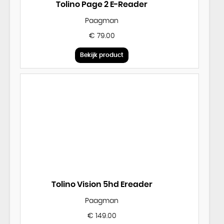
Tolino Page 2 E-Reader
Paagman
€ 79.00
Bekijk product
Tolino Vision 5hd Ereader
Paagman
€ 149.00