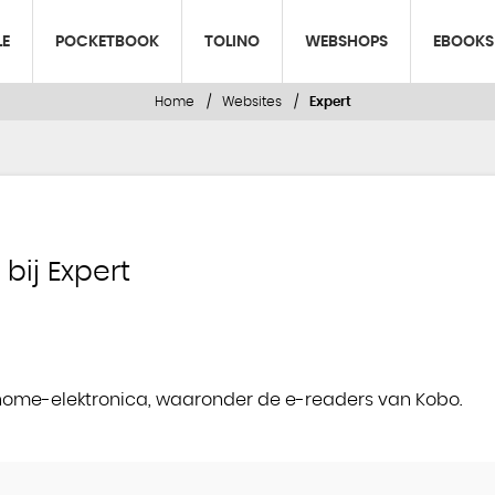
LE
POCKETBOOK
TOLINO
WEBSHOPS
EBOOKS
Home
Websites
Expert
bij Expert
en home-elektronica, waaronder de e-readers van Kobo.