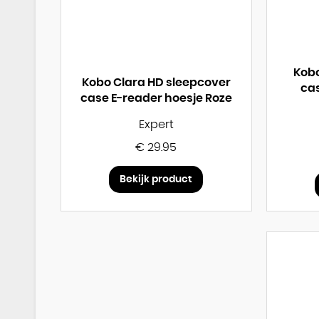
Kob
Kobo Clara HD sleepcover
cas
case E-reader hoesje Roze
Expert
€ 29.95
Bekijk product