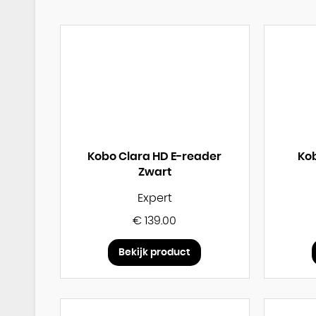
Kobo Clara HD E-reader
Ko
Zwart
Expert
€ 139.00
Bekijk product