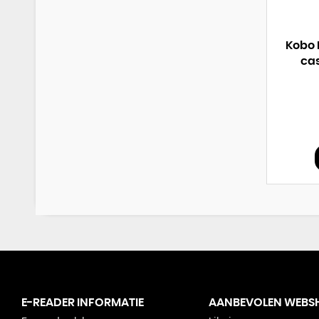
Kobo 
cas
E-READER INFORMATIE
AANBEVOLEN WEBS