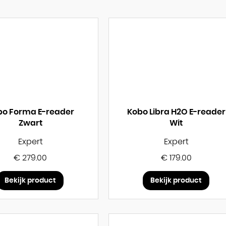
bo Forma E-reader
Kobo Libra H2O E-reader
Zwart
Wit
Expert
Expert
€ 279.00
€ 179.00
Bekijk product
Bekijk product