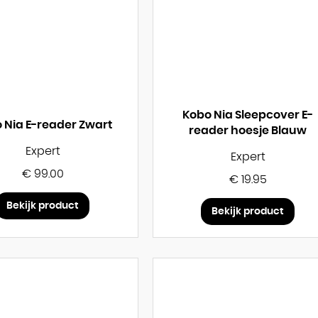
Kobo Nia Sleepcover E-
 Nia E-reader Zwart
reader hoesje Blauw
Expert
Expert
€ 99.00
€ 19.95
Bekijk product
Bekijk product