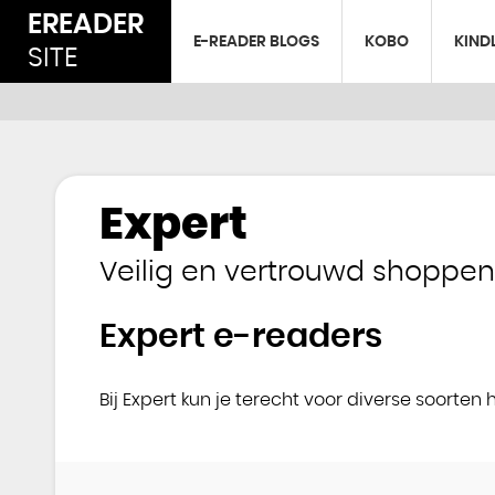
EREADER
E-READER BLOGS
KOBO
KIND
SITE
Expert
Veilig en vertrouwd shoppen 
Expert e-readers
Bij Expert kun je terecht voor diverse soort