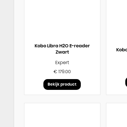
Kobo Libra H2O E-reader
Kobo
Zwart
Expert
€ 179.00
Bekijk product