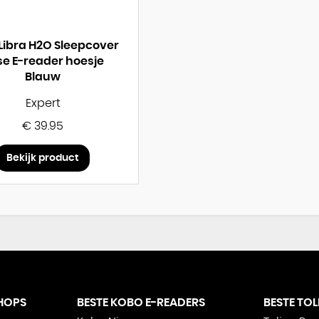
Libra H2O Sleepcover
e E-reader hoesje
Blauw
Expert
€ 39.95
Bekijk product
HOPS
BESTE KOBO E-READERS
BESTE TO