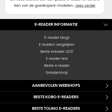
één van de goedkopere modellen...
Lees verder
E-READER INFORMATIE
E-reader blogs
E readers vergelijken
Beste ereader 2021
E reader test
Beste e reader
Ereadershop
AANBEVOLEN WEBSHOPS
BESTE KOBO E-READERS
BESTE TOLINO E-READERS