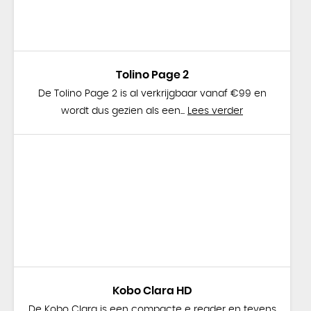
Tolino Page 2
De Tolino Page 2 is al verkrijgbaar vanaf €99 en
wordt dus gezien als een...
Lees verder
Kobo Clara HD
De Kobo Clara is een compacte e reader en tevens