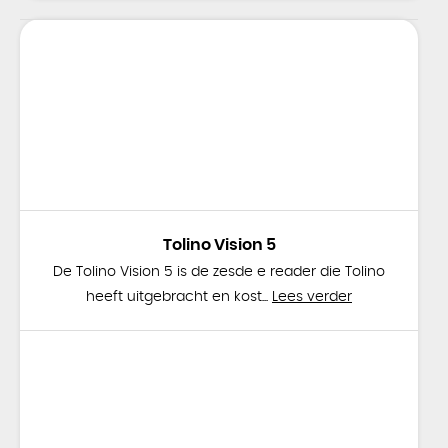
Tolino Vision 5
De Tolino Vision 5 is de zesde e reader die Tolino
heeft uitgebracht en kost...
Lees verder