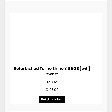
Refurbished Tolino Shine 3 6 8GB [wifi]
zwart
reBuy
€ 93.99
Bekijk product