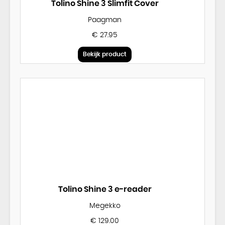
Tolino Shine 3 Slimfit Cover
Paagman
€ 27.95
Bekijk product
Tolino Shine 3 e-reader
Megekko
€ 129.00