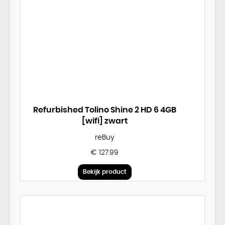
Refurbished Tolino Shine 2 HD 6 4GB
[wifi] zwart
reBuy
€ 127.99
Bekijk product