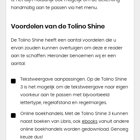
is. Het blijft natuurlijk ook mogelijk om de belichting
handmatig aan te passen via het menu.
Voordelen van de Tolino Shine
De Tolino Shine heeft een aantal voordelen die u
ervan zouden kunnen overtuigen om deze e reader
aan te schaffen. Hieronder benoemen wij er een
aantal:
Tekstweergave aanpassingen. Op de Tolino Shine
3 is het mogelijk om de tekstweergave naar eigen
voorkeur aan te passen met bijvoorbeeld
lettertype, regelafstand en regelmarges.
Online boekhandels. Met de Tolino Shine 3 kunnen
naast boeken van Libris, ook
ebooks
vanuit andere
online boekhandels worden gedownload. Genoeg
keuze dus!