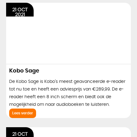
21 OCT
2021
Kobo Sage
De Kobo Sage is Kobo's meest geavanceerde e-reader
tot nu toe en heeft een adviesprijs van €289,99. De e-
reader heeft een 8 inch scherm en biedt ook de
mogelijkheid om naar audioboeken te luisteren.
Lees verder
21 OCT