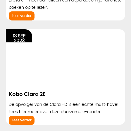
Elipsa en meer dan alleen een apparaat om je favoriete
boeken op te lezen.
Lees verder
13 SEP
2023
Kobo Clara 2E
De opvolger van de Clara HD is een echte must-have!
Lees hier meer over deze duurzame e-reader.
Lees verder