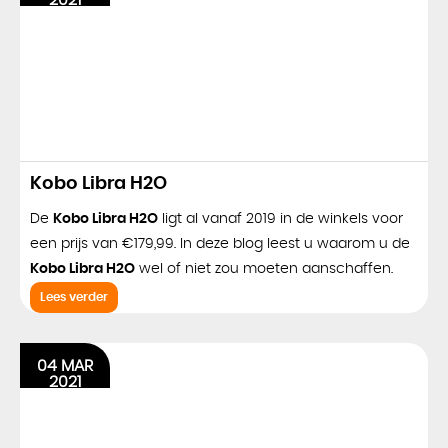
2021
Kobo Libra H2O
De
Kobo Libra H2O
ligt al vanaf 2019 in de winkels voor
een prijs van €179,99. In deze blog leest u waarom u de
Kobo Libra H2O
wel of niet zou moeten aanschaffen.
Lees verder
04 MAR
2021