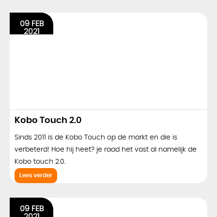
09 FEB
2021
Kobo Touch 2.0
Sinds 2011 is de Kobo Touch op de markt en die is
verbeterd! Hoe hij heet? je raad het vast al namelijk de
Kobo touch 2.0.
Lees verder
09 FEB
2021