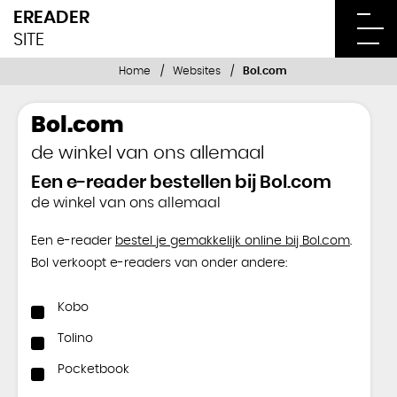
EREADER
SITE
Home
Websites
Bol.com
Bol.com
de winkel van ons allemaal
Een e-reader bestellen bij Bol.com
de winkel van ons allemaal
Een e-reader
bestel je gemakkelijk online bij Bol.com
.
Bol verkoopt e-readers van onder andere:
Kobo
Tolino
Pocketbook